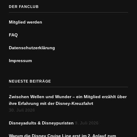
DER FANCLUB
Mitglied werden
FAQ
Datenschutz­erklärung
Impressum
NEUESTE BEITRÄGE
Zwischen Wellen und Wunder – ein Mitglied erzählt über
ihre Erfahrung mit der Disney-Kreuzfahrt
30. Juli 2026
Disneyadults & Disneypuristen
9. Juli 2026
Warum die Disney Cruise Line erst im 2. Anlauf zum