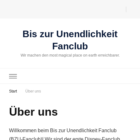
Bis zur Unendlichkeit
Fanclub
Wir machen den most magical place on earth erreichbarer.
Start
Über uns
Über uns
Willkommen beim Bis zur Unendlichkeit Fanclub
(BZU-Fanclub)! Wir sind der erste Disney-Fanclub