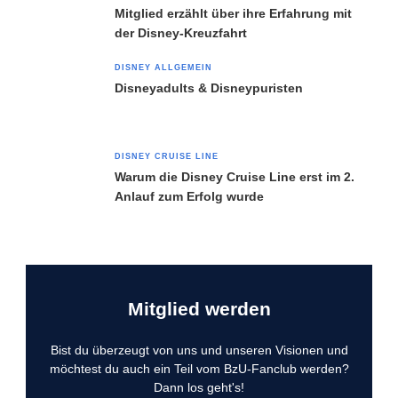
Mitglied erzählt über ihre Erfahrung mit
der Disney-Kreuzfahrt
DISNEY ALLGEMEIN
Disneyadults & Disneypuristen
DISNEY CRUISE LINE
Warum die Disney Cruise Line erst im 2.
Anlauf zum Erfolg wurde
Mitglied werden
Bist du überzeugt von uns und unseren Visionen und
möchtest du auch ein Teil vom BzU-Fanclub werden?
Dann los geht's!