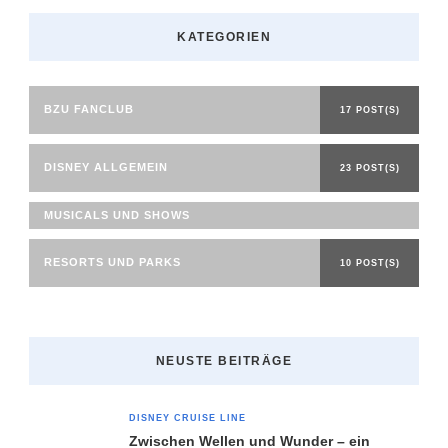
KATEGORIEN
BZU FANCLUB
17 POST(S)
DISNEY ALLGEMEIN
23 POST(S)
MUSICALS UND SHOWS
RESORTS UND PARKS
10 POST(S)
NEUSTE BEITRÄGE
DISNEY CRUISE LINE
Zwischen Wellen und Wunder – ein