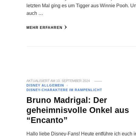
letzten Mal ging es um Tigger aus Winnie Pooh. U
auch …
MEHR ERFAHREN
AKTUALISIERT AM
10. SEPTEMBER 2024
DISNEY ALLGEMEIN
DISNEY-CHARAKTERE IM RAMPENLICHT
Bruno Madrigal: Der
geheimnisvolle Onkel aus
“Encanto”
Hallo liebe Disney-Fans! Heute entführe ich euch i