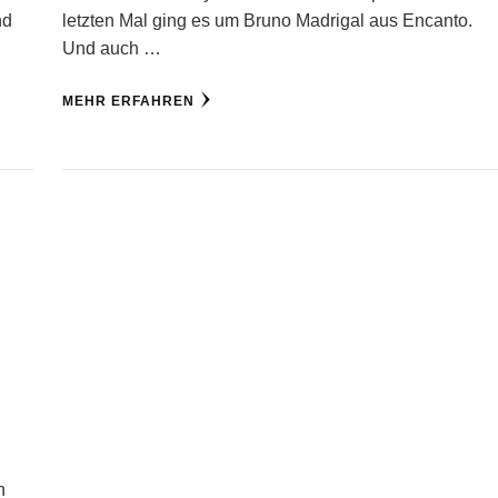
nd
letzten Mal ging es um Bruno Madrigal aus Encanto.
Und auch …
MEHR ERFAHREN
n