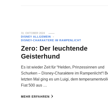
31. OKTOBER 2024
DISNEY ALLGEMEIN
DISNEY-CHARAKTERE IM RAMPENLICHT
Zero: Der leuchtende
Geisterhund
Es ist wieder Zeit für “Helden, Prinzessinnen und
Schurken – Disney-Charaktere im Rampenlicht“! 
letzten Mal ging es um Luigi, dem temperamentvol
Fiat 500 aus …
MEHR ERFAHREN