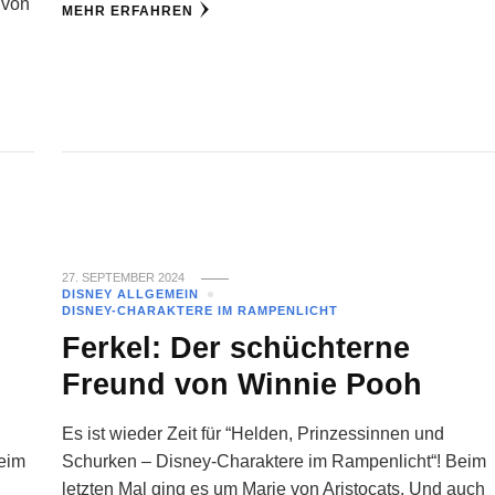
 von
MEHR ERFAHREN
27. SEPTEMBER 2024
DISNEY ALLGEMEIN
DISNEY-CHARAKTERE IM RAMPENLICHT
Ferkel: Der schüchterne
Freund von Winnie Pooh
Es ist wieder Zeit für “Helden, Prinzessinnen und
Beim
Schurken – Disney-Charaktere im Rampenlicht“! Beim
letzten Mal ging es um Marie von Aristocats. Und auch