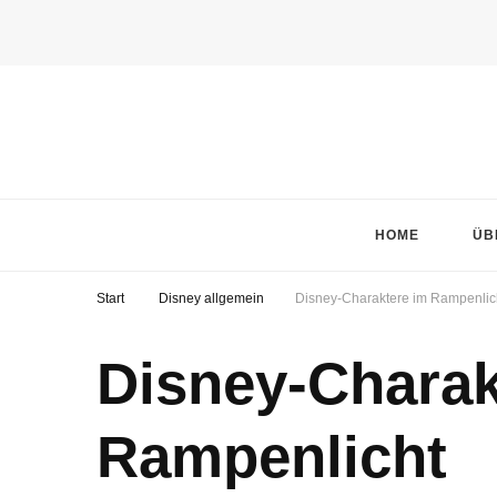
HOME
ÜB
Start
Disney allgemein
Disney-Charaktere im Rampenlic
Disney-Charak
Rampenlicht