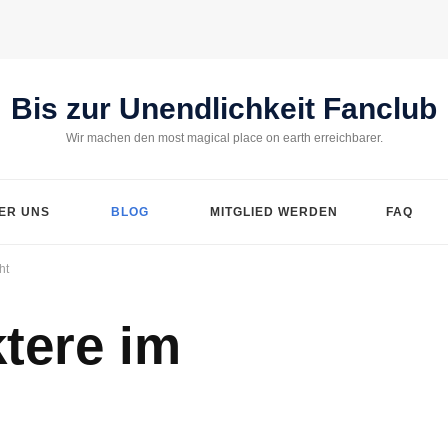
Bis zur Unendlichkeit Fanclub
Wir machen den most magical place on earth erreichbarer.
ER UNS
BLOG
MITGLIED WERDEN
FAQ
ht
tere im