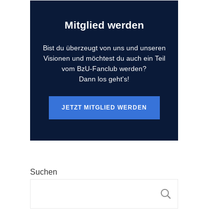
Mitglied werden
Bist du überzeugt von uns und unseren
Visionen und möchtest du auch ein Teil
vom BzU-Fanclub werden?
Dann los geht's!
JETZT MITGLIED WERDEN
Suchen
SUCHEN