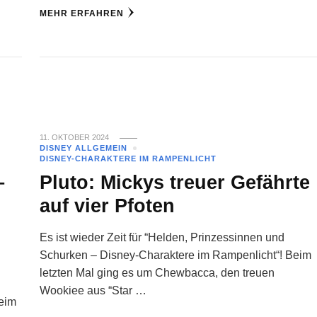
MEHR ERFAHREN
11. OKTOBER 2024
DISNEY ALLGEMEIN
DISNEY-CHARAKTERE IM RAMPENLICHT
–
Pluto: Mickys treuer Gefährte
auf vier Pfoten
Es ist wieder Zeit für “Helden, Prinzessinnen und
Schurken – Disney-Charaktere im Rampenlicht“! Beim
letzten Mal ging es um Chewbacca, den treuen
Wookiee aus “Star …
Beim