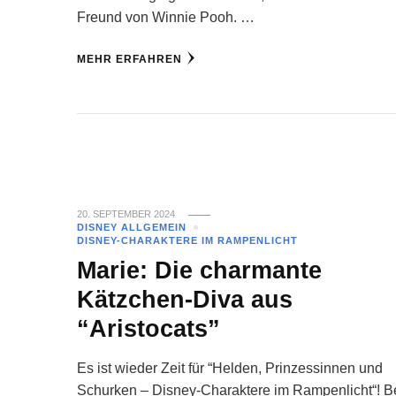
Freund von Winnie Pooh. …
MEHR ERFAHREN
20. SEPTEMBER 2024
DISNEY ALLGEMEIN
DISNEY-CHARAKTERE IM RAMPENLICHT
Marie: Die charmante
Kätzchen-Diva aus
“Aristocats”
Es ist wieder Zeit für “Helden, Prinzessinnen und
Schurken – Disney-Charaktere im Rampenlicht“! 