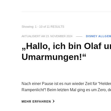
Showing: 1 - 10 of 11 RESULTS
AKTUALISIERT AM
23. NOVEMBER 2024
DISNEY ALLGE
„Hallo, ich bin Olaf u
Umarmungen!“
Nach einer Pause ist es nun wieder Zeit für “Hel
Rampenlicht“! Beim letzten Mal ging es um Zero, 
MEHR ERFAHREN