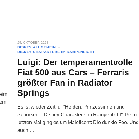
25. OKTOBER 2024
DISNEY ALLGEMEIN
DISNEY-CHARAKTERE IM RAMPENLICHT
Luigi: Der temperamentvolle
Fiat 500 aus Cars – Ferraris
größter Fan in Radiator
Springs
Beim
lem
Es ist wieder Zeit für “Helden, Prinzessinnen und
Schurken – Disney-Charaktere im Rampenlicht“! Beim
letzten Mal ging es um Maleficent: Die dunkle Fee. Und
auch …