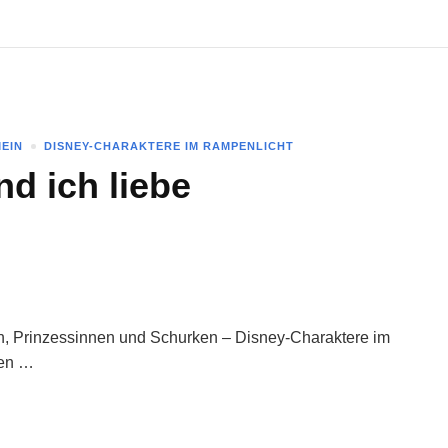
MEIN
DISNEY-CHARAKTERE IM RAMPENLICHT
nd ich liebe
den, Prinzessinnen und Schurken – Disney-Charaktere im
den …