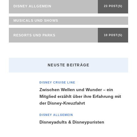
DISNEY ALLGEMEIN
23 POST(S)
MUSICALS UND SHOWS
RESORTS UND PARKS
10 POST(S)
NEUSTE BEITRÄGE
DISNEY CRUISE LINE
Zwischen Wellen und Wunder – ein
Mitglied erzählt über ihre Erfahrung mit
der Disney-Kreuzfahrt
DISNEY ALLGEMEIN
Disneyadults & Disneypuristen