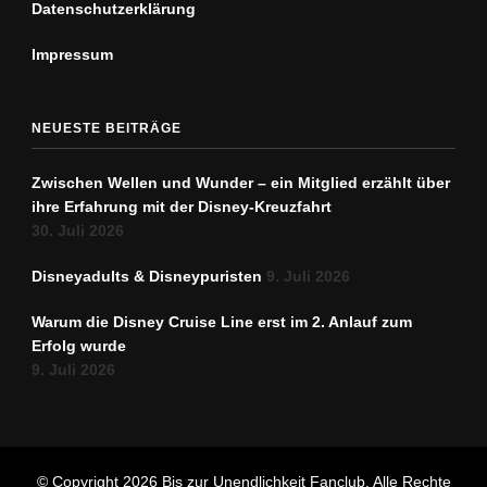
Datenschutz­erklärung
Impressum
NEUESTE BEITRÄGE
Zwischen Wellen und Wunder – ein Mitglied erzählt über
ihre Erfahrung mit der Disney-Kreuzfahrt
30. Juli 2026
Disneyadults & Disneypuristen
9. Juli 2026
Warum die Disney Cruise Line erst im 2. Anlauf zum
Erfolg wurde
9. Juli 2026
© Copyright 2026
Bis zur Unendlichkeit Fanclub
. Alle Rechte