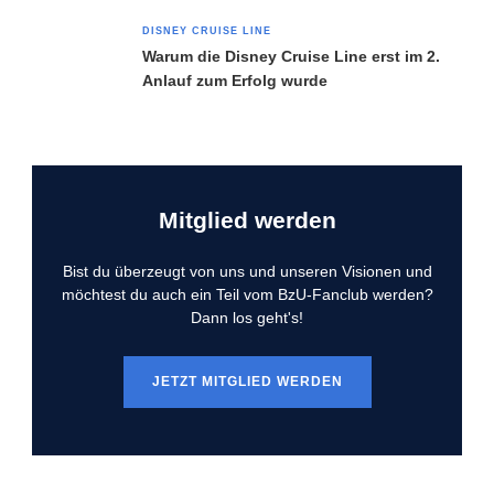
DISNEY CRUISE LINE
Warum die Disney Cruise Line erst im 2.
Anlauf zum Erfolg wurde
Mitglied werden
Bist du überzeugt von uns und unseren Visionen und
möchtest du auch ein Teil vom BzU-Fanclub werden?
Dann los geht's!
JETZT MITGLIED WERDEN