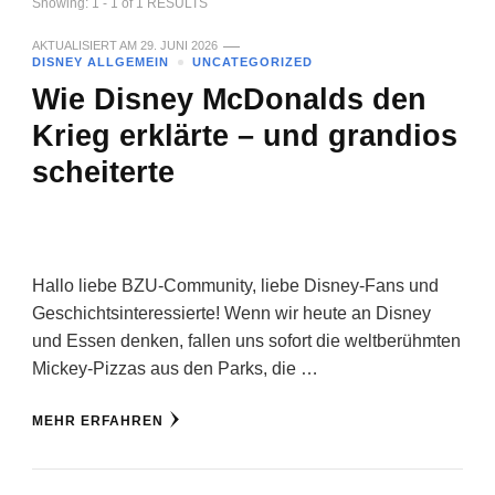
Showing: 1 - 1 of 1 RESULTS
AKTUALISIERT AM
29. JUNI 2026
DISNEY ALLGEMEIN
UNCATEGORIZED
Wie Disney McDonalds den
Krieg erklärte – und grandios
scheiterte
Hallo liebe BZU-Community, liebe Disney-Fans und
Geschichtsinteressierte! Wenn wir heute an Disney
und Essen denken, fallen uns sofort die weltberühmten
Mickey-Pizzas aus den Parks, die …
MEHR ERFAHREN