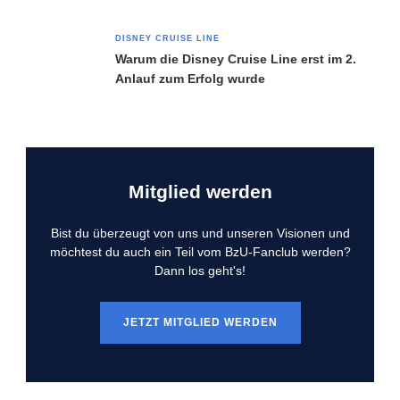
DISNEY CRUISE LINE
Warum die Disney Cruise Line erst im 2.
Anlauf zum Erfolg wurde
Mitglied werden
Bist du überzeugt von uns und unseren Visionen und
möchtest du auch ein Teil vom BzU-Fanclub werden?
Dann los geht's!
JETZT MITGLIED WERDEN