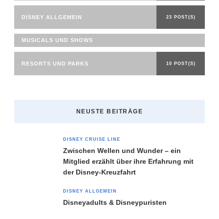
DISNEY ALLGEMEIN
23 POST(S)
MUSICALS UND SHOWS
RESORTS UND PARKS
10 POST(S)
NEUSTE BEITRÄGE
DISNEY CRUISE LINE
Zwischen Wellen und Wunder – ein
Mitglied erzählt über ihre Erfahrung mit
der Disney-Kreuzfahrt
DISNEY ALLGEMEIN
Disneyadults & Disneypuristen