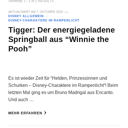
Showing: 1 - 1 of 1 RESULTS
AKTUALISIERT AM
7. OKTOBER 2024
DISNEY ALLGEMEIN
DISNEY-CHARAKTERE IM RAMPENLICHT
Tigger: Der energiegeladene
Springball aus “Winnie the
Pooh”
Es ist wieder Zeit für “Helden, Prinzessinnen und
Schurken – Disney-Charaktere im Rampenlicht“! Beim
letzten Mal ging es um Bruno Madrigal aus Encanto.
Und auch …
MEHR ERFAHREN