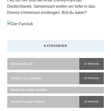
Hey du! Wir sind der erste Disney-Fanclub
Deutschlands. Gemeinsam wollen wir tiefer in das
Disney-Universum eindringen. Bist du dabei?
KATEGORIEN
BZU FANCLUB
17 POST(S)
DISNEY ALLGEMEIN
23 POST(S)
MUSICALS UND SHOWS
RESORTS UND PARKS
10 POST(S)