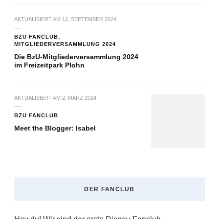
AKTUALISIERT AM
12. SEPTEMBER 2024
BZU FANCLUB
MITGLIEDERVERSAMMLUNG 2024
Die BzU-Mitgliederversammlung 2024
im Freizeitpark Plohn
AKTUALISIERT AM
2. MÄRZ 2024
BZU FANCLUB
Meet the Blogger: Isabel
DER FANCLUB