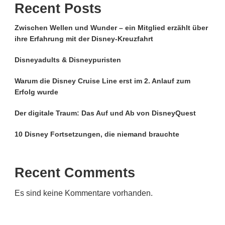
Recent Posts
Zwischen Wellen und Wunder – ein Mitglied erzählt über
ihre Erfahrung mit der Disney-Kreuzfahrt
Disneyadults & Disneypuristen
Warum die Disney Cruise Line erst im 2. Anlauf zum
Erfolg wurde
Der digitale Traum: Das Auf und Ab von DisneyQuest
10 Disney Fortsetzungen, die niemand brauchte
Recent Comments
Es sind keine Kommentare vorhanden.