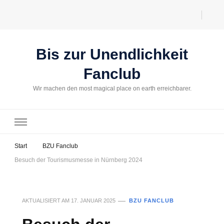
Bis zur Unendlichkeit
Fanclub
Wir machen den most magical place on earth erreichbarer.
Start
BZU Fanclub
Besuch der Tourismusmesse in Nürnberg 2024
AKTUALISIERT AM
17. JANUAR 2025
BZU FANCLUB