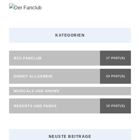
KATEGORIEN
BZU FANCLUB
17 POST(S)
DISNEY ALLGEMEIN
23 POST(S)
MUSICALS UND SHOWS
RESORTS UND PARKS
10 POST(S)
NEUSTE BEITRÄGE