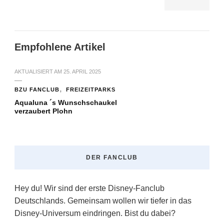
Empfohlene Artikel
AKTUALISIERT AM
25. APRIL 2025
BZU FANCLUB
FREIZEITPARKS
Aqualuna ´s Wunschschaukel
verzaubert Plohn
DER FANCLUB
Hey du! Wir sind der erste Disney-Fanclub
Deutschlands. Gemeinsam wollen wir tiefer in das
Disney-Universum eindringen. Bist du dabei?