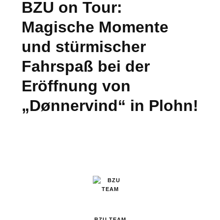
BZU on Tour:
Magische Momente
und stürmischer
Fahrspaß bei der
Eröffnung von
„Dønnervind“ in Plohn!
BZU TEAM