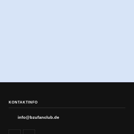
KONTAKTINFO
info@bzufanclub.de