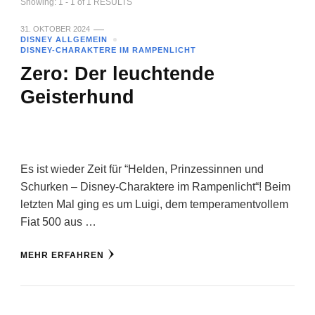
Showing: 1 - 1 of 1 RESULTS
31. OKTOBER 2024
DISNEY ALLGEMEIN
DISNEY-CHARAKTERE IM RAMPENLICHT
Zero: Der leuchtende
Geisterhund
Es ist wieder Zeit für “Helden, Prinzessinnen und
Schurken – Disney-Charaktere im Rampenlicht“! Beim
letzten Mal ging es um Luigi, dem temperamentvollem
Fiat 500 aus …
MEHR ERFAHREN