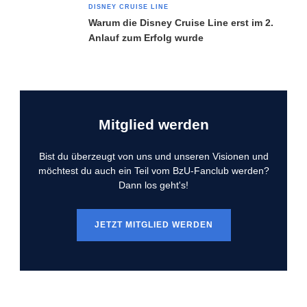
DISNEY CRUISE LINE
Warum die Disney Cruise Line erst im 2.
Anlauf zum Erfolg wurde
Mitglied werden
Bist du überzeugt von uns und unseren Visionen und
möchtest du auch ein Teil vom BzU-Fanclub werden?
Dann los geht's!
JETZT MITGLIED WERDEN