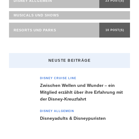
DISNEY ALLGEMEIN
23 POST(S)
MUSICALS UND SHOWS
RESORTS UND PARKS
10 POST(S)
NEUSTE BEITRÄGE
DISNEY CRUISE LINE
Zwischen Wellen und Wunder – ein
Mitglied erzählt über ihre Erfahrung mit
der Disney-Kreuzfahrt
DISNEY ALLGEMEIN
Disneyadults & Disneypuristen