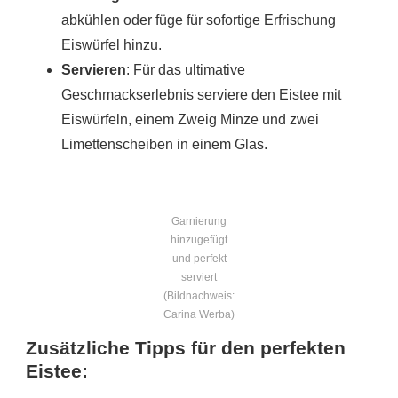
abkühlen oder füge für sofortige Erfrischung
Eiswürfel hinzu.
Servieren
: Für das ultimative
Geschmackserlebnis serviere den Eistee mit
Eiswürfeln, einem Zweig Minze und zwei
Limettenscheiben in einem Glas.
Garnierung
hinzugefügt
und perfekt
serviert
(Bildnachweis:
Carina Werba)
Zusätzliche Tipps für den perfekten
Eistee: