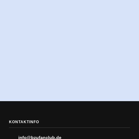
KONTAKTINFO
info@bzufanclub.de