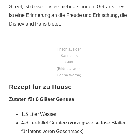
Street, ist dieser Eistee mehr als nur ein Getränk – es
ist eine Erinnerung an die Freude und Erfrischung, die
Disneyland Paris bietet.
Frisch aus der
Kanne ins
Glas
(Bildnachweis:
Carina Werba)
Rezept für zu Hause
Zutaten für 6 Gläser Genuss:
1,5 Liter Wasser
4-6 Teelöffel Grüntee (vorzugsweise lose Blätter
für intensiveren Geschmack)