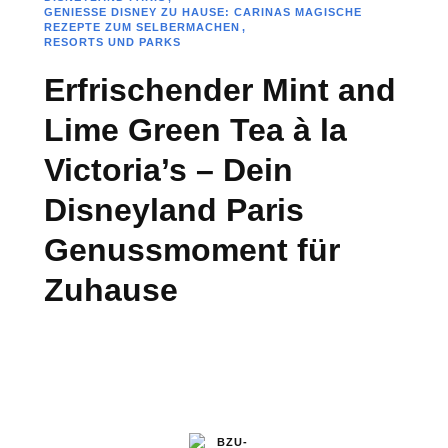
GENIESSE DISNEY ZU HAUSE: CARINAS MAGISCHE R
EZEPTE ZUM SELBERMACHEN
RESORTS UND PARKS
Erfrischender Mint and
Lime Green Tea à la
Victoria’s – Dein
Disneyland Paris
Genussmoment für
Zuhause