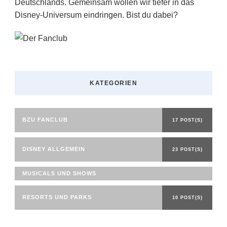
Deutschlands. Gemeinsam wollen wir tiefer in das
Disney-Universum eindringen. Bist du dabei?
KATEGORIEN
BZU FANCLUB
17 POST(S)
DISNEY ALLGEMEIN
23 POST(S)
MUSICALS UND SHOWS
RESORTS UND PARKS
10 POST(S)