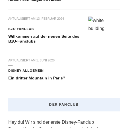
AKTUALISIERT AM
13. FEBRUAR 2024
BZU FANCLUB
Willkommen auf der neuen Seite des
BzU-Fanclubs
AKTUALISIERT AM
1. JUNI 2026
DISNEY ALLGEMEIN
Ein dritter Mountain in Paris?
DER FANCLUB
Hey du! Wir sind der erste Disney-Fanclub