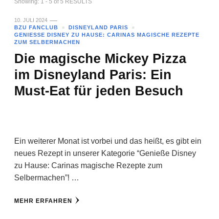
Showing: 1 - 5 of 5 RESULTS
10. JULI 2024
BZU FANCLUB
DISNEYLAND PARIS
GENIESSE DISNEY ZU HAUSE: CARINAS MAGISCHE REZEPTE Z
UM SELBERMACHEN
Die magische Mickey Pizza
im Disneyland Paris: Ein
Must-Eat für jeden Besuch
Ein weiterer Monat ist vorbei und das heißt, es gibt ein
neues Rezept in unserer Kategorie “Genieße Disney
zu Hause: Carinas magische Rezepte zum
Selbermachen”! …
MEHR ERFAHREN