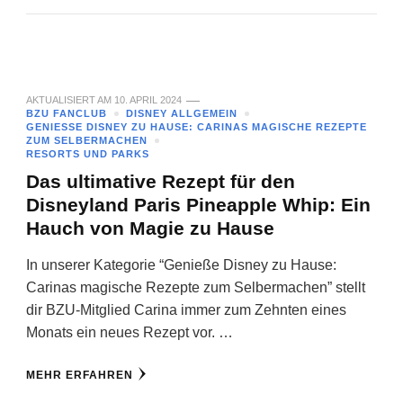
AKTUALISIERT AM
10. APRIL 2024
BZU FANCLUB
DISNEY ALLGEMEIN
GENIESSE DISNEY ZU HAUSE: CARINAS MAGISCHE REZEPTE Z
UM SELBERMACHEN
RESORTS UND PARKS
Das ultimative Rezept für den
Disneyland Paris Pineapple Whip: Ein
Hauch von Magie zu Hause
In unserer Kategorie “Genieße Disney zu Hause:
Carinas magische Rezepte zum Selbermachen” stellt
dir BZU-Mitglied Carina immer zum Zehnten eines
Monats ein neues Rezept vor. …
MEHR ERFAHREN