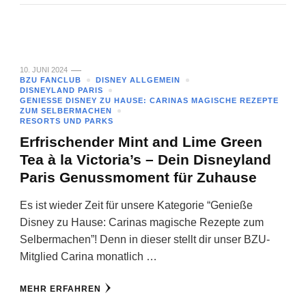
10. JUNI 2024
BZU FANCLUB
DISNEY ALLGEMEIN
DISNEYLAND PARIS
GENIESSE DISNEY ZU HAUSE: CARINAS MAGISCHE REZEPTE Z
UM SELBERMACHEN
RESORTS UND PARKS
Erfrischender Mint and Lime Green
Tea à la Victoria’s – Dein Disneyland
Paris Genussmoment für Zuhause
Es ist wieder Zeit für unsere Kategorie “Genieße
Disney zu Hause: Carinas magische Rezepte zum
Selbermachen”! Denn in dieser stellt dir unser BZU-
Mitglied Carina monatlich …
MEHR ERFAHREN