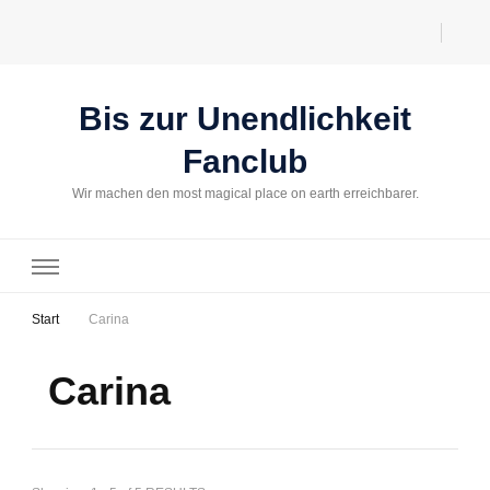
Bis zur Unendlichkeit
Fanclub
Wir machen den most magical place on earth erreichbarer.
Start
Carina
Carina