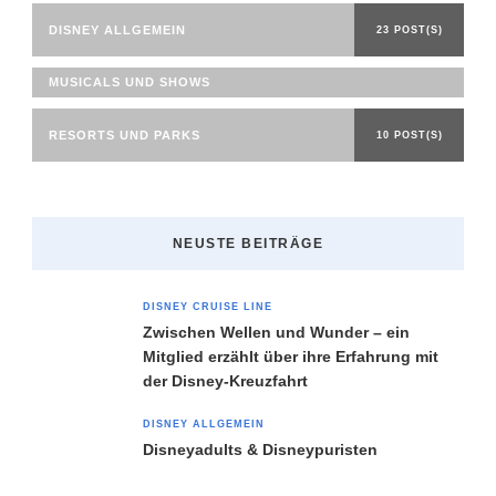
DISNEY ALLGEMEIN
23 POST(S)
MUSICALS UND SHOWS
RESORTS UND PARKS
10 POST(S)
NEUSTE BEITRÄGE
DISNEY CRUISE LINE
Zwischen Wellen und Wunder – ein
Mitglied erzählt über ihre Erfahrung mit
der Disney-Kreuzfahrt
DISNEY ALLGEMEIN
Disneyadults & Disneypuristen