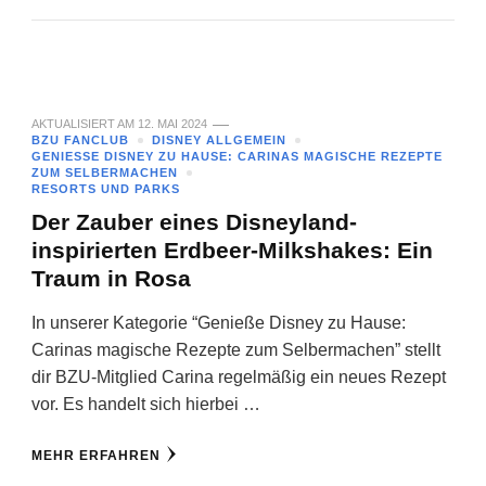
AKTUALISIERT AM
12. MAI 2024
BZU FANCLUB
DISNEY ALLGEMEIN
GENIESSE DISNEY ZU HAUSE: CARINAS MAGISCHE REZEPTE Z
UM SELBERMACHEN
RESORTS UND PARKS
Der Zauber eines Disneyland-
inspirierten Erdbeer-Milkshakes: Ein
Traum in Rosa
In unserer Kategorie “Genieße Disney zu Hause:
Carinas magische Rezepte zum Selbermachen” stellt
dir BZU-Mitglied Carina regelmäßig ein neues Rezept
vor. Es handelt sich hierbei …
MEHR ERFAHREN